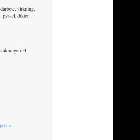
darbete, virkning,
 pyssel, dikter,
0
mräkningen:
prylar