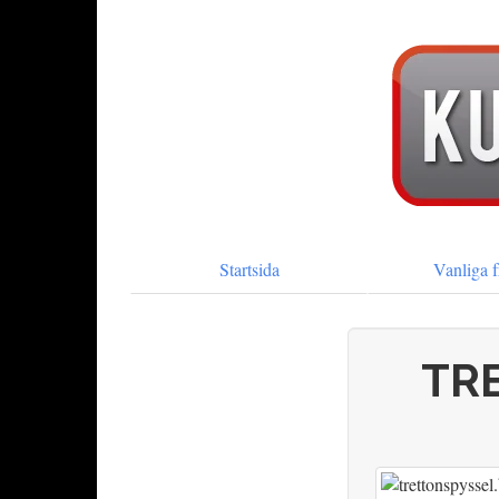
Startsida
Vanliga f
TR