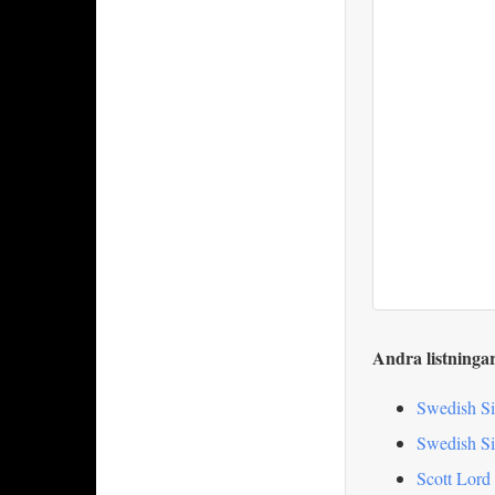
Andra listninga
Swedish Si
Swedish Si
Scott Lord