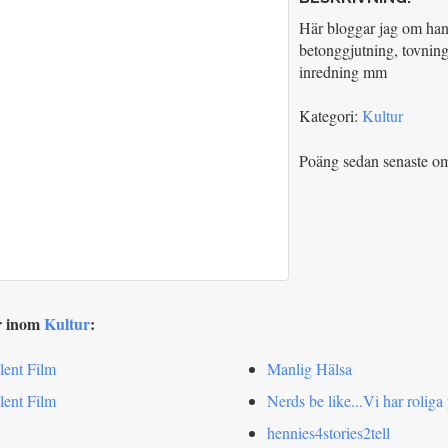
Här bloggar jag om han
betonggjutning, tovning,
inredning mm
Kategori:
Kultur
Poäng sedan senaste o
r inom
Kultur
:
lent Film
Manlig Hälsa
lent Film
Nerds be like...Vi har roliga 
hennies4stories2tell