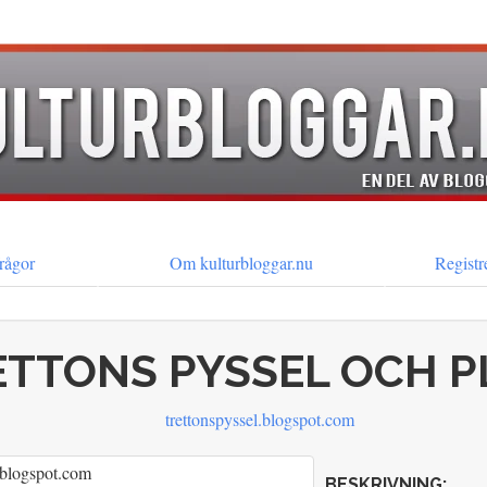
rågor
Om kulturbloggar.nu
Registr
ETTONS PYSSEL OCH 
trettonspyssel.blogspot.com
BESKRIVNING: